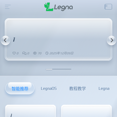
1
0
0
70
2025年12月09日
LegnaOS
Legna
智能推荐
教程教学
1